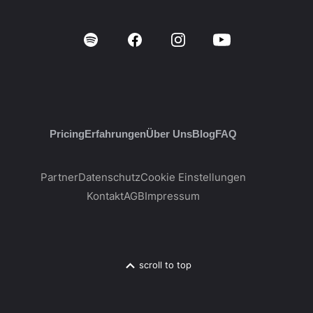
Pricing
Erfahrungen
Über Uns
Blog
FAQ
Partner
Datenschutz
Cookie Einstellungen
Kontakt
AGB
Impressum
scroll to top