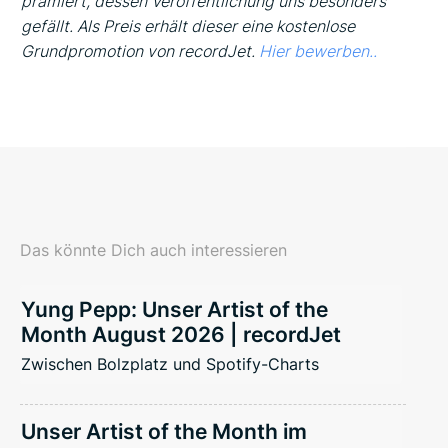
prämiert, dessen Veröffentlichung uns besonders
gefällt. Als Preis erhält dieser eine kostenlose
Grundpromotion von recordJet.
Hier bewerben..
Das könnte Dich auch interessieren
Yung Pepp: Unser Artist of the
Month August 2026 | recordJet
Zwischen Bolzplatz und Spotify-Charts
Unser Artist of the Month im