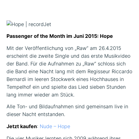
Passenger of the Month im Juni 2015: Hope
Mit der Veröffentlichung von „Raw“ am 26.4.2015
erscheint die zweite Single und das erste Musikvideo
der Band. Für die Aufnahmen zu „Raw“ schloss sich
die Band eine Nacht lang mit dem Regisseur Riccardo
Bernardi im leeren Stockwerk eines Hochhauses in
Tempelhof ein und spielte das Lied sieben Stunden
lang immer wieder am Stück.
Alle Ton- und Bildaufnahmen sind gemeinsam live in
dieser Nacht entstanden.
Jetzt kaufen
:
Nude – Hope
Die vier Musiker lernten sich 2009 während ihres