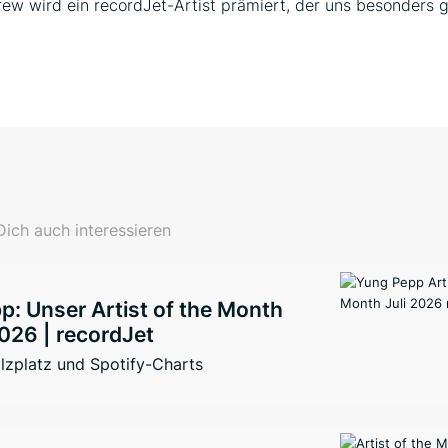
ew wird ein recordJet-Artist prämiert, der uns besonders g
ich auch interessieren
: Unser Artist of the Month
026 | recordJet
lzplatz und Spotify-Charts