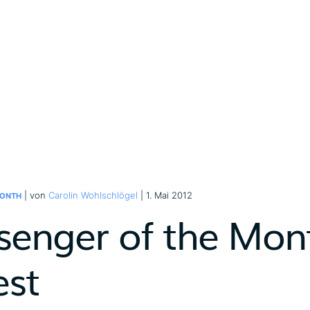
| von
Carolin Wohlschlögel
| 1. Mai 2012
MONTH
senger of the Mon
est