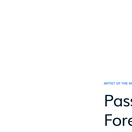
ARTIST OF THE 
Pas
For