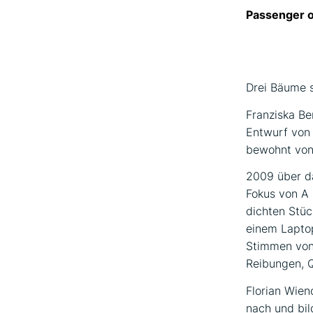
Passenger o
Drei Bäume s
Franziska Be
Entwurf von
bewohnt von
2009 über da
Fokus von A
dichten Stüc
einem Lapto
Stimmen von
Reibungen, 
Florian Wien
nach und bil