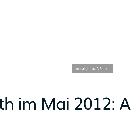
copyright by A Forest
th im Mai 2012: A