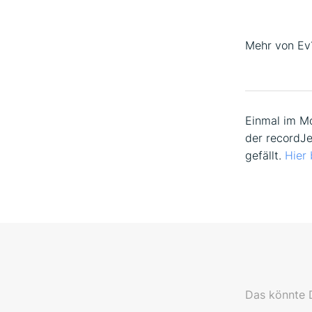
Mehr von Ev
Einmal im Mo
der recordJe
gefällt.
Hier
Das könnte D