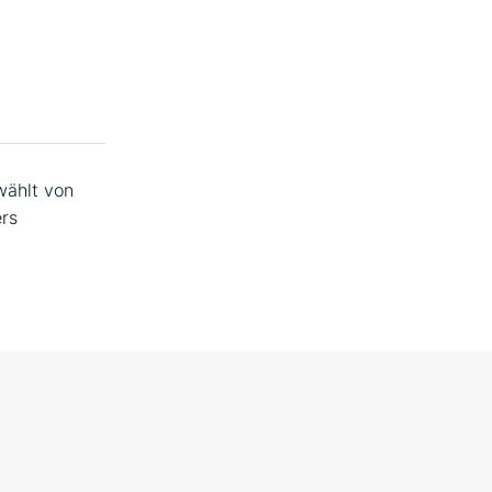
wählt von
ers