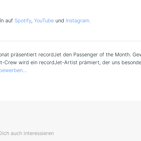
în auf
Spotify
,
YouTube
und
Instagram.
nat präsentiert recordJet den Passenger of the Month. Ge
t-Crew wird ein recordJet-Artist prämiert, der uns besond
 bewerben…
ich auch interessieren