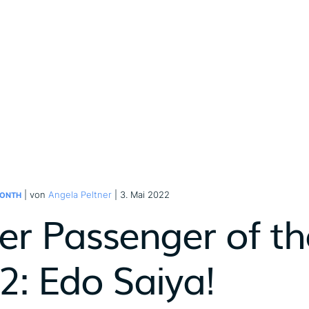
| von
Angela Peltner
| 3. Mai 2022
MONTH
er Passenger of t
2: Edo Saiya!