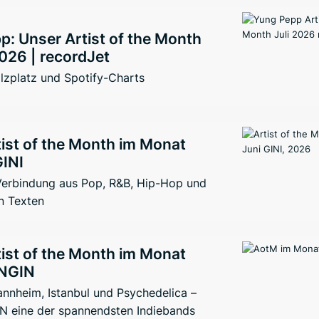
: Unser Artist of the Month
026 | recordJet
lzplatz und Spotify-Charts
ist of the Month im Monat
GINI
 Verbindung aus Pop, R&B, Hip-Hop und
n Texten
ist of the Month im Monat
ENGIN
nnheim, Istanbul und Psychedelica –
 eine der spannendsten Indiebands