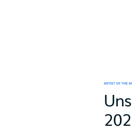
ARTIST OF THE 
Uns
202