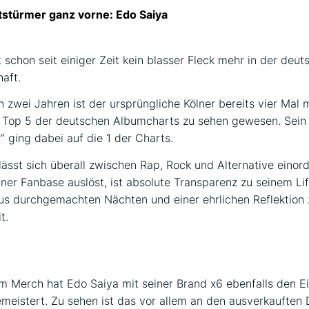
tstürmer ganz vorne: Edo Saiya
t schon seit einiger Zeit kein blasser Fleck mehr in der deut
aft.
n zwei Jahren ist der ursprüngliche Kölner bereits vier Mal 
 Top 5 der deutschen Albumcharts zu sehen gewesen. Sein 
“ ging dabei auf die 1 der Charts.
lässt sich überall zwischen Rap, Rock und Alternative einor
iner Fanbase auslöst, ist absolute Transparenz zu seinem Lif
s durchgemachten Nächten und einer ehrlichen Reflektion 
t.
bung
 Merch hat Edo Saiya mit seiner Brand x6 ebenfalls den Ein
eistert. Zu sehen ist das vor allem an den ausverkauften 