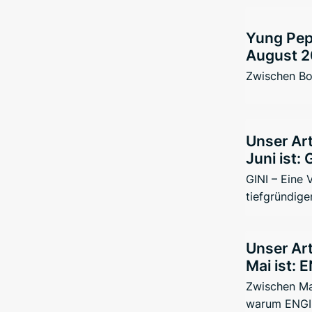
Yung Pepp
August 2
Zwischen Bo
Unser Art
Juni ist: 
GINI – Eine
tiefgründige
Unser Art
Mai ist: 
Zwischen Ma
warum ENGIN