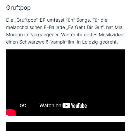
Gruftpop
Die „Gruftpop“-EP umfasst fünf Songs. Für die
melancholischen E-Ballade „Es Geht Dir Gut“, hat Mia
Morgan im vergangenen Winter ihr erstes Musikvideo,
einen Schwarzweiß-Vampirfilm, in Leipzig gedreht.