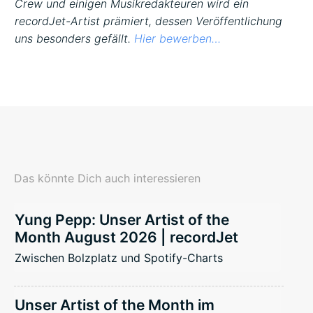
Crew und einigen Musikredakteuren wird ein
recordJet-Artist prämiert, dessen Veröffentlichung
uns besonders gefällt.
Hier bewerben…
Das könnte Dich auch interessieren
Yung Pepp: Unser Artist of the
Month August 2026 | recordJet
Zwischen Bolzplatz und Spotify-Charts
Unser Artist of the Month im