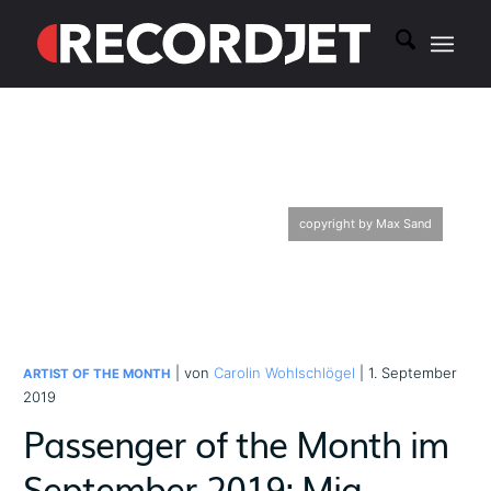
copyright by Max Sand
| von
Carolin Wohlschlögel
| 1. September
ARTIST OF THE MONTH
2019
Passenger of the Month im
September 2019: Mia