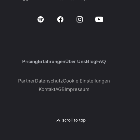
Pricing
Erfahrungen
Über Uns
Blog
FAQ
Partner
Datenschutz
Cookie Einstellungen
Kontakt
AGB
Impressum
scroll to top