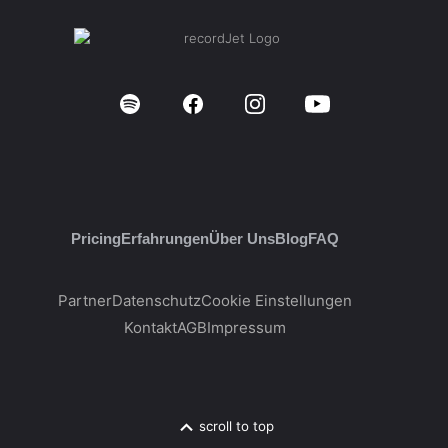
Pricing
Erfahrungen
Über Uns
Blog
FAQ
Partner
Datenschutz
Cookie Einstellungen
Kontakt
AGB
Impressum
scroll to top