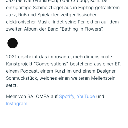
Jazzfestival (Frankreich) oder c/o pop, Köln. Der
einzigartige Schmelztiegel aus in Hiphop getränktem
Jazz, RnB und Spielarten zeitgenössischer
elektronischer Musik findet seine Perfektion auf dem
zweiten Album der Band “Bathing in Flowers”.
Lange
Beschreibung
2021 erscheint das imposante, mehrdimensionale
Kunstprojekt “Conversations”, bestehend aus einer EP,
einem Podcast, einem Kurzfilm und einem Designer
Schmuckstück, welches einen weiteren Meilenstein
setzt.
Mehr von SALOMEA auf
Spotify
,
YouTube
und
Instagram.