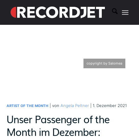
copyright by Salomea
| von
Angela Peltner
| 1. Dezember 2021
ARTIST OF THE MONTH
Unser Passenger of the
Month im Dezember: