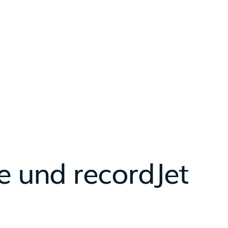
ce und recordJet