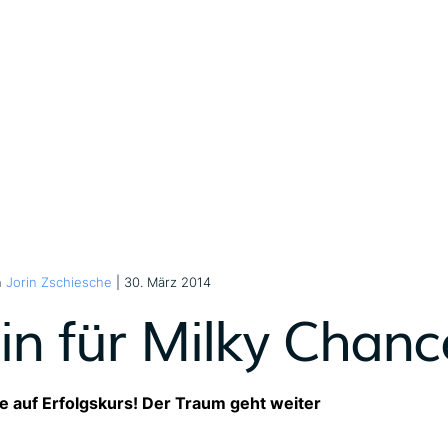
n
Jorin Zschiesche
| 30. März 2014
tin für Milky Chan
e auf Erfolgskurs! Der Traum geht weiter