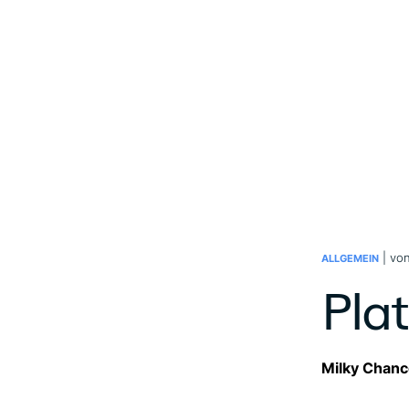
| vo
ALLGEMEIN
Pla
Milky Chanc