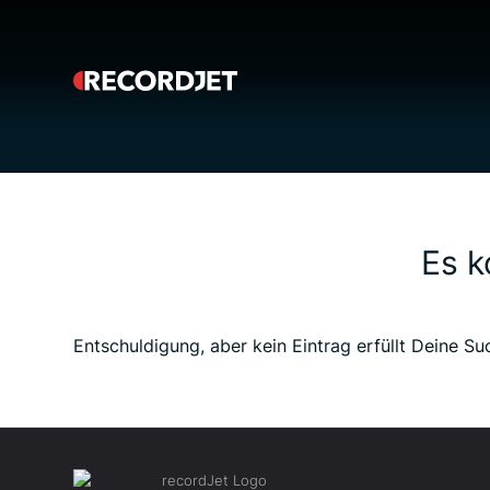
Es k
Entschuldigung, aber kein Eintrag erfüllt Deine Su