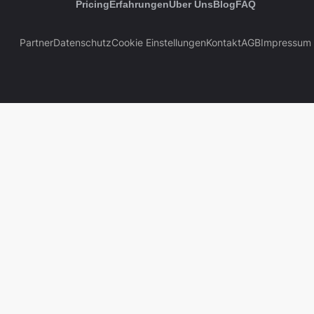
Pricing
Erfahrungen
Über Uns
Blog
FAQ
Partner
Datenschutz
Cookie Einstellungen
Kontakt
AGB
Impressum