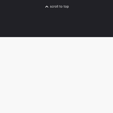
scroll to top