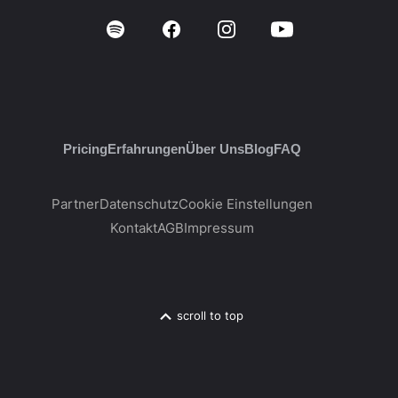
Pricing
Erfahrungen
Über Uns
Blog
FAQ
Partner
Datenschutz
Cookie Einstellungen
Kontakt
AGB
Impressum
scroll to top