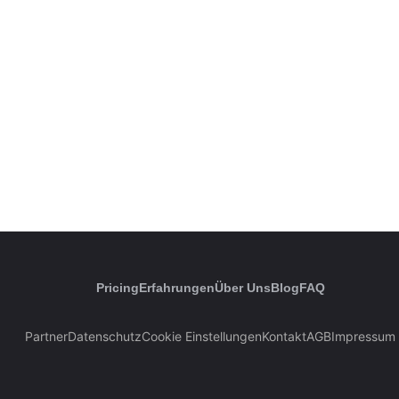
Pricing
Erfahrungen
Über Uns
Blog
FAQ
Partner
Datenschutz
Cookie Einstellungen
Kontakt
AGB
Impressum