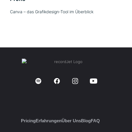
Canva – das Grafikdesign-Tool im Überblick
Pricing
Erfahrungen
Über Uns
Blog
FAQ