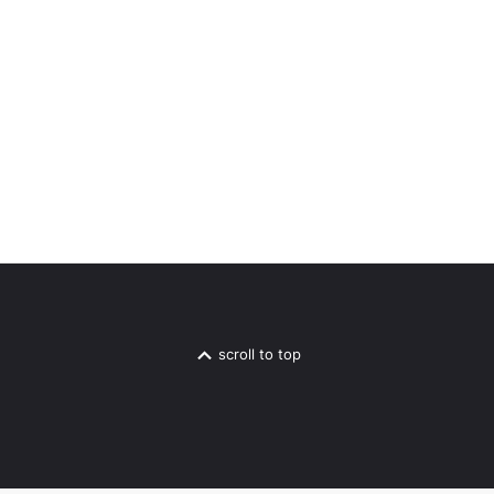
scroll to top