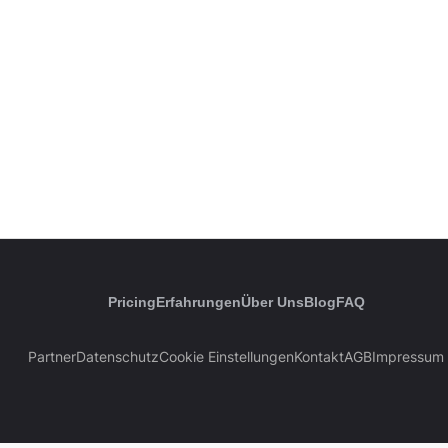
Pricing
Erfahrungen
Über Uns
Blog
FAQ
Partner
Datenschutz
Cookie Einstellungen
Kontakt
AGB
Impressum