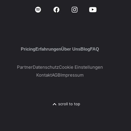
Pricing
Erfahrungen
Über Uns
Blog
FAQ
Partner
Datenschutz
Cookie Einstellungen
Kontakt
AGB
Impressum
scroll to top