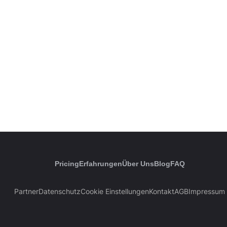
Pricing
Erfahrungen
Über Uns
Blog
FAQ
Partner
Datenschutz
Cookie Einstellungen
Kontakt
AGB
Impressum