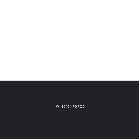
scroll to top