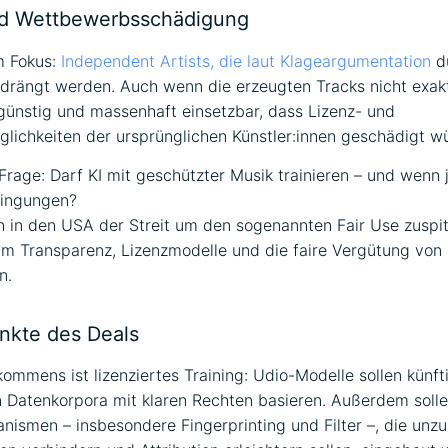
nd Wettbewerbsschädigung
m Fokus:
Independent Artists, die laut Klageargumentation
du
drängt werden. Auch wenn die erzeugten Tracks nicht exakt
 günstig und massenhaft einsetzbar, dass Lizenz- und
ichkeiten der ursprünglichen Künstler:innen geschädigt w
 Frage: Darf KI mit geschützter Musik trainieren – und wenn j
ingungen?
 in den USA der Streit um den sogenannten Fair Use zuspit
um Transparenz, Lizenzmodelle und die faire Vergütung von
n.
nkte des Deals
ommens ist lizenziertes Training: Udio-Modelle sollen künft
Datenkorpora mit klaren Rechten basieren. Außerdem solle
ismen – insbesondere Fingerprinting und Filter –, die unzu