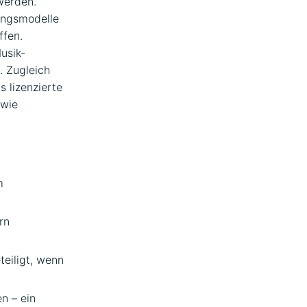
werden.
ungsmodelle
ffen.
Musik-
. Zugleich
s lizenzierte
wie
m
rn
eiligt, wenn
n – ein