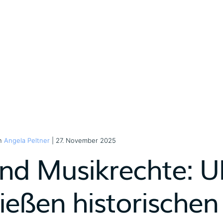
on
Angela Peltner
| 27. November 2025
und Musikrechte: 
ließen historischen