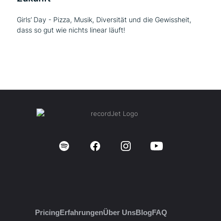
Girls’ Day - Pizza, Musik, Diversität und die Gewissheit,
dass so gut wie nichts linear läuft!
Pricing
Erfahrungen
Über Uns
Blog
FAQ