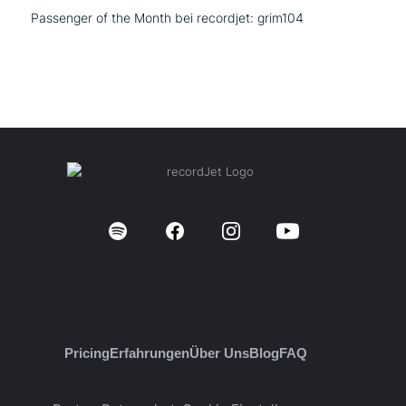
Passenger of the Month bei recordjet: grim104
Pricing
Erfahrungen
Über Uns
Blog
FAQ