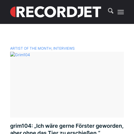
ARTIST OF THE MONTH
,
INTERVIEWS
grim104: „Ich wäre gerne Förster geworden,
aber ohne das Tier zu erschießen.“