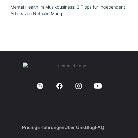
Mental Health im Musikbusiness: 3 Tipps für Independent
Artists von Nathalie Mong
Pricing
Erfahrungen
Über Uns
Blog
FAQ