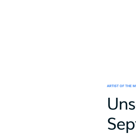
ARTIST OF THE 
Uns
Sep