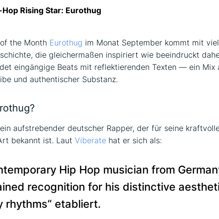
Hop Rising Star: Eurothug
 of the Month
Eurothug
im Monat September kommt mit viel
schichte, die gleichermaßen inspiriert wie beeindruckt dahe
det eingängige Beats mit reflektierenden Texten — ein Mix 
be und authentischer Substanz.
urothug?
 ein aufstrebender deutscher Rapper, der für seine kraftvolle
rt bekannt ist. Laut
Viberate
hat er sich als:
ntemporary Hip Hop musician from Germa
ined recognition for his distinctive aesthet
y rhythms
“
etabliert.