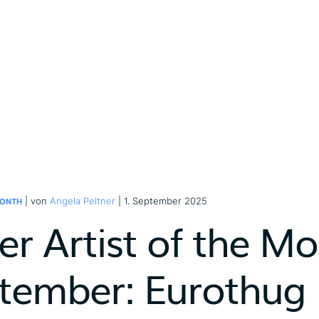
| von
Angela Peltner
| 1. September 2025
MONTH
er Artist of the M
tember: Eurothug