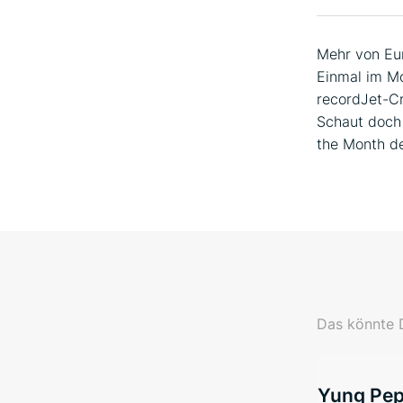
Mehr von Eu
Einmal im Mo
recordJet-Cr
Schaut doch 
the Month de
Das könnte D
Yung Pepp