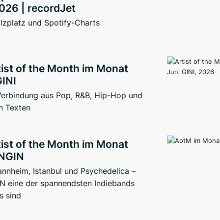
026 | recordJet
lzplatz und Spotify-Charts
ist of the Month im Monat
GINI
 Verbindung aus Pop, R&B, Hip-Hop und
n Texten
ist of the Month im Monat
ENGIN
nnheim, Istanbul und Psychedelica –
 eine der spannendsten Indiebands
s sind