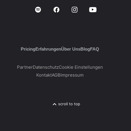
Pricing
Erfahrungen
Über Uns
Blog
FAQ
Partner
Datenschutz
Cookie Einstellungen
Kontakt
AGB
Impressum
scroll to top