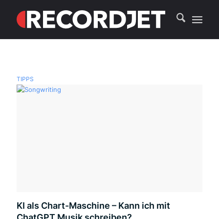
TIPPS
KI als Chart-Maschine – Kann ich mit
ChatGPT Musik schreiben?