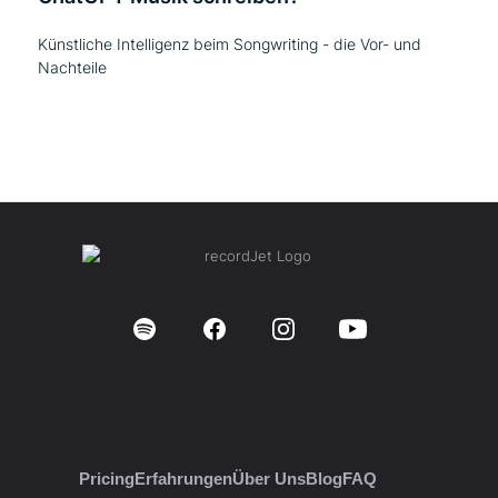
Künstliche Intelligenz beim Songwriting - die Vor- und
Nachteile
Pricing
Erfahrungen
Über Uns
Blog
FAQ