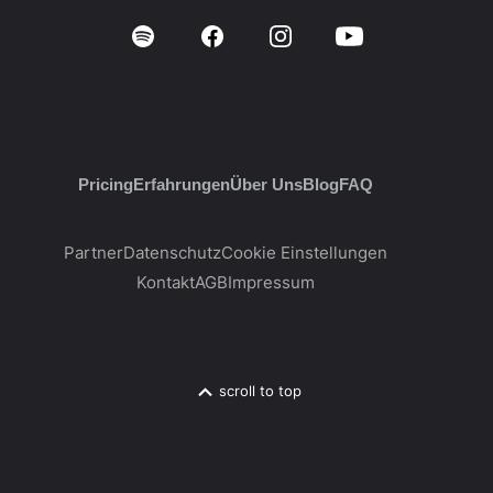
Pricing
Erfahrungen
Über Uns
Blog
FAQ
Partner
Datenschutz
Cookie Einstellungen
Kontakt
AGB
Impressum
scroll to top