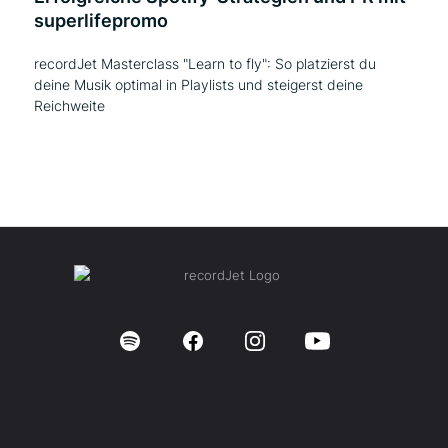
superlifepromo
recordJet Masterclass "Learn to fly": So platzierst du
deine Musik optimal in Playlists und steigerst deine
Reichweite