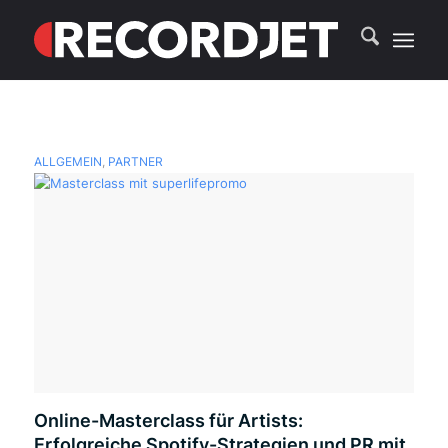
ALLGEMEIN
,
PARTNER
Online-Masterclass für Artists:
Erfolgreiche Spotify-Strategien und PR mit