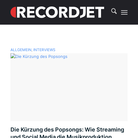
ALLGEMEIN
,
INTERVIEWS
Die Kürzung des Popsongs: Wie Streaming
und Social Media die Musikproduktion