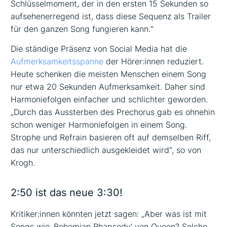
Schlüsselmoment, der in den ersten 15 Sekunden so
aufsehenerregend ist, dass diese Sequenz als Trailer
für den ganzen Song fungieren kann.“
Die ständige Präsenz von Social Media hat die
Aufmerksamkeitsspanne
der Hörer:innen reduziert.
Heute schenken die meisten Menschen einem Song
nur etwa 20 Sekunden Aufmerksamkeit. Daher sind
Harmoniefolgen einfacher und schlichter geworden.
„Durch das Aussterben des Prechorus gab es ohnehin
schon weniger Harmoniefolgen in einem Song.
Strophe und Refrain basieren oft auf demselben Riff,
das nur unterschiedlich ausgekleidet wird“, so von
Krogh.
2:50 ist das neue 3:30!
Kritiker:innen könnten jetzt sagen: „Aber was ist mit
Songs wie ‚Bohemian Rhapsody‘ von Queen? Solche