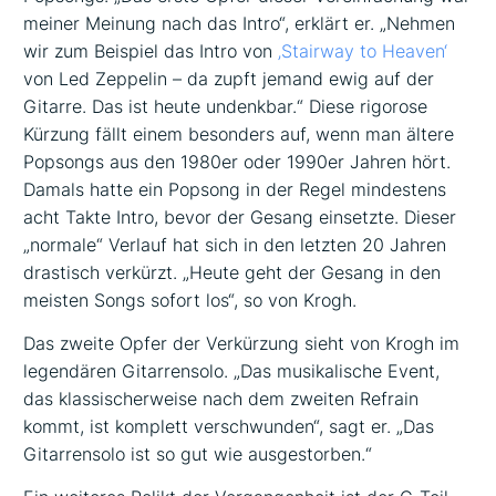
meiner Meinung nach das Intro“, erklärt er. „Nehmen
wir zum Beispiel das Intro von
‚Stairway to Heaven‘
von Led Zeppelin – da zupft jemand ewig auf der
Gitarre. Das ist heute undenkbar.“ Diese rigorose
Kürzung fällt einem besonders auf, wenn man ältere
Popsongs aus den 1980er oder 1990er Jahren hört.
Damals hatte ein Popsong in der Regel mindestens
acht Takte Intro, bevor der Gesang einsetzte. Dieser
„normale“ Verlauf hat sich in den letzten 20 Jahren
drastisch verkürzt. „Heute geht der Gesang in den
meisten Songs sofort los“, so von Krogh.
Das zweite Opfer der Verkürzung sieht von Krogh im
legendären Gitarrensolo. „Das musikalische Event,
das klassischerweise nach dem zweiten Refrain
kommt, ist komplett verschwunden“, sagt er. „Das
Gitarrensolo ist so gut wie ausgestorben.“