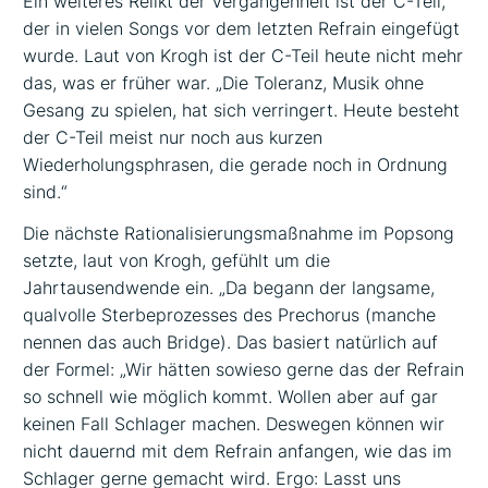
Ein weiteres Relikt der Vergangenheit ist der C-Teil,
der in vielen Songs vor dem letzten Refrain eingefügt
wurde. Laut von Krogh ist der C-Teil heute nicht mehr
das, was er früher war. „Die Toleranz, Musik ohne
Gesang zu spielen, hat sich verringert. Heute besteht
der C-Teil meist nur noch aus kurzen
Wiederholungsphrasen, die gerade noch in Ordnung
sind.“
Die nächste Rationalisierungsmaßnahme im Popsong
setzte, laut von Krogh, gefühlt um die
Jahrtausendwende ein. „Da begann der langsame,
qualvolle Sterbeprozesses des Prechorus (manche
nennen das auch Bridge). Das basiert natürlich auf
der Formel: „Wir hätten sowieso gerne das der Refrain
so schnell wie möglich kommt. Wollen aber auf gar
keinen Fall Schlager machen. Deswegen können wir
nicht dauernd mit dem Refrain anfangen, wie das im
Schlager gerne gemacht wird. Ergo: Lasst uns