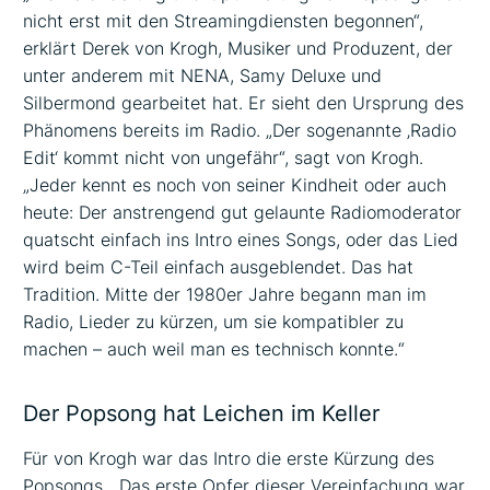
nicht erst mit den Streamingdiensten begonnen“,
erklärt Derek von Krogh, Musiker und Produzent, der
unter anderem mit NENA, Samy Deluxe und
Silbermond gearbeitet hat. Er sieht den Ursprung des
Phänomens bereits im Radio. „Der sogenannte ‚Radio
Edit‘ kommt nicht von ungefähr“, sagt von Krogh.
„Jeder kennt es noch von seiner Kindheit oder auch
heute: Der anstrengend gut gelaunte Radiomoderator
quatscht einfach ins Intro eines Songs, oder das Lied
wird beim C-Teil einfach ausgeblendet. Das hat
Tradition. Mitte der 1980er Jahre begann man im
Radio, Lieder zu kürzen, um sie kompatibler zu
machen – auch weil man es technisch konnte.“
Der Popsong hat Leichen im Keller
Für von Krogh war das Intro die erste Kürzung des
Popsongs. „Das erste Opfer dieser Vereinfachung war