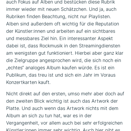
auch Fokus auf Alben und bestücken diese Rubrik
immer wieder mit neuen Schätzchen. Und ja, auch
Rubriken finden Beachtung, nicht nur Playlisten.
Alben sind außerdem oft wichtig für die Reputation
der Künstler:innen und arbeiten auf ein sichtbares
und messbares Ziel hin. Ein interessanter Aspekt
dabei ist, dass Rockmusik in den Streamingdiensten
am wenigsten gut funktioniert. Hierbei aber ganz klar
die Zielgruppe angesprochen wird, die sich noch ein
„echtes“ analoges Album kaufen würde. Es ist ein
Publikum, das treu ist und sich ein Jahr im Voraus
Konzertkarten kauft.
Nicht direkt auf den ersten, umso mehr aber doch auf
den zweiten Blick wichtig ist auch das Artwork der
Platte. Und auch wenn das Artwork nichts mit dem
Album an sich zu tun hat, war es in der
Vergangenheit, vor allem auch bei sehr erfolgreichen
Künstler:innen immer sehr wichtig. Auch hier gibt es