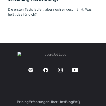
Die ersten Tests laufen, aber noch eingeschränkt. Was
heißt das für dich?
Pricing
Erfahrungen
Über Uns
Blog
FAQ