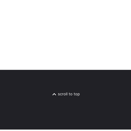
scroll to top