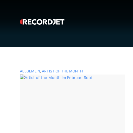
ALLGEMEIN
,
ARTIST OF THE MONTH