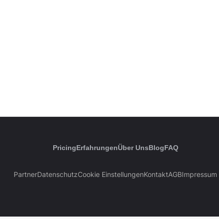
Pricing
Erfahrungen
Über Uns
Blog
FAQ
Partner
Datenschutz
Cookie Einstellungen
Kontakt
AGB
Impressum