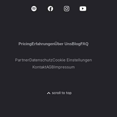
Pricing
Erfahrungen
Über Uns
Blog
FAQ
Partner
Datenschutz
Cookie Einstellungen
Kontakt
AGB
Impressum
scroll to top