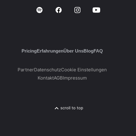
Pricing
Erfahrungen
Über Uns
Blog
FAQ
Partner
Datenschutz
Cookie Einstellungen
Kontakt
AGB
Impressum
scroll to top