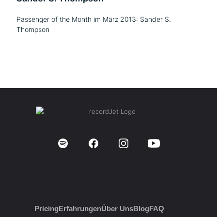
Passenger of the Month im März 2013: Sander S.
Thompson
Pricing
Erfahrungen
Über Uns
Blog
FAQ