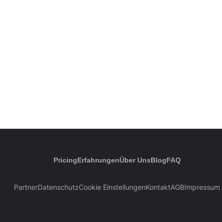
Pricing
Erfahrungen
Über Uns
Blog
FAQ
Partner
Datenschutz
Cookie Einstellungen
Kontakt
AGB
Impressum