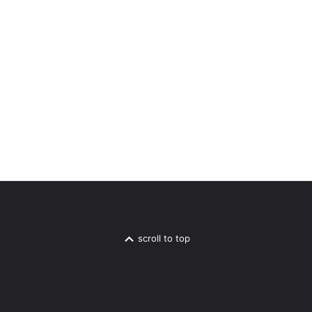
scroll to top