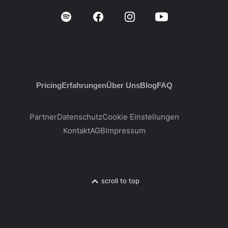
Pricing
Erfahrungen
Über Uns
Blog
FAQ
Partner
Datenschutz
Cookie Einstellungen
Kontakt
AGB
Impressum
scroll to top