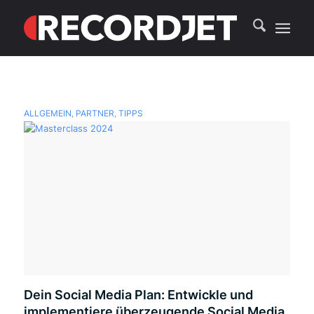
ALLGEMEIN
,
PARTNER
,
TIPPS
Dein Social Media Plan: Entwickle und
implementiere überzeugende Social Media