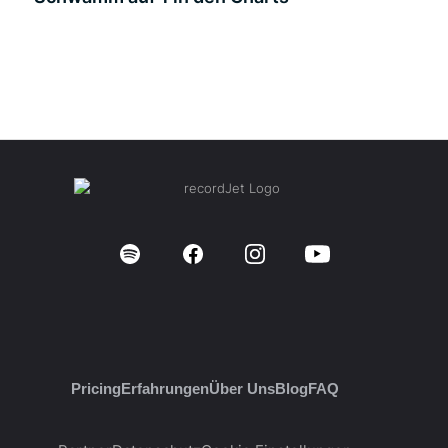
Pricing
Erfahrungen
Über Uns
Blog
FAQ