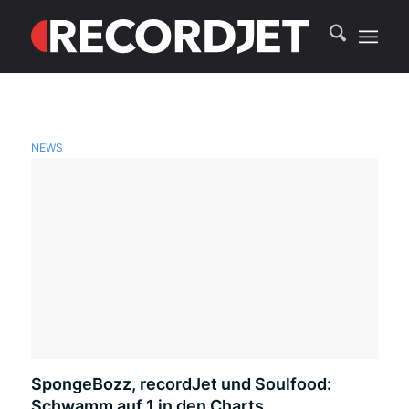
NEWS
SpongeBozz, recordJet und Soulfood:
Schwamm auf 1 in den Charts