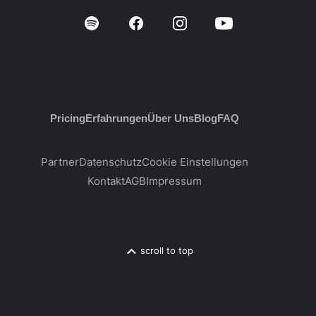
Pricing
Erfahrungen
Über Uns
Blog
FAQ
Partner
Datenschutz
Cookie Einstellungen
Kontakt
AGB
Impressum
scroll to top