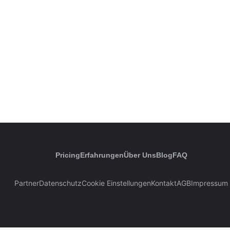
Pricing
Erfahrungen
Über Uns
Blog
FAQ
Partner
Datenschutz
Cookie Einstellungen
Kontakt
AGB
Impressum