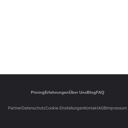
Pricing
Erfahrungen
Über Uns
Blog
FAQ
Partner
Datenschutz
Cookie Einstellungen
Kontakt
AGB
Impressum