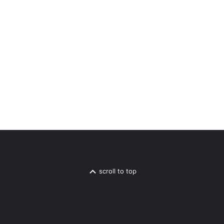
scroll to top