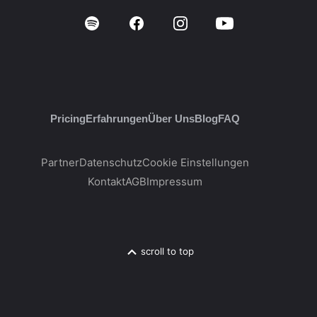
Pricing
Erfahrungen
Über Uns
Blog
FAQ
Partner
Datenschutz
Cookie Einstellungen
Kontakt
AGB
Impressum
scroll to top