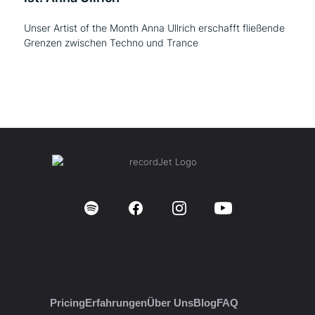
Unser Artist of the Month Anna Ullrich erschafft fließende
Grenzen zwischen Techno und Trance
Pricing
Erfahrungen
Über Uns
Blog
FAQ