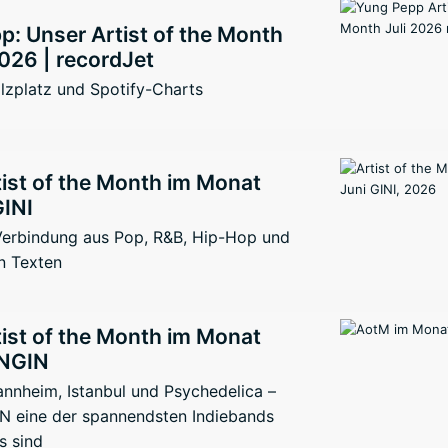
: Unser Artist of the Month
026 | recordJet
lzplatz und Spotify-Charts
ist of the Month im Monat
GINI
 Verbindung aus Pop, R&B, Hip-Hop und
n Texten
ist of the Month im Monat
ENGIN
nnheim, Istanbul und Psychedelica –
 eine der spannendsten Indiebands
s sind