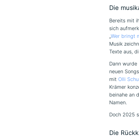
Beschrei
Die musik
Bereits mit 
sich aufmerk
„
Wer bringt 
Musik zeichn
Texte aus, d
Dann wurde e
neuen Songs,
mit
Olli Schu
Krämer konze
beinahe an 
Namen.
Doch 2025 si
Die Rückk