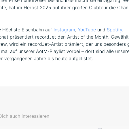
ner Prise humorvoller Melancholie macht sie einzigartig. Wer
te, hat im Herbst 2025 auf ihrer großen Clubtour die Chan
————————————————————————————
e Höchste Eisenbahn auf
Instagram
,
YouTube
und
Spotify
.
nat präsentiert recordJet den Artist of the Month. Gewählt
ew, wird ein recordJet-Artist prämiert, der uns besonders g
mal auf unserer AotM-Playlist vorbei – dort sind alle unsere
r vergangenen Jahre bis heute aufgelistet.
ich auch interessieren