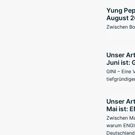
Yung Pepp
August 2
Zwischen Bo
Unser Art
Juni ist: 
GINI – Eine
tiefgründige
Unser Art
Mai ist: 
Zwischen Ma
warum ENGIN
Deutschland