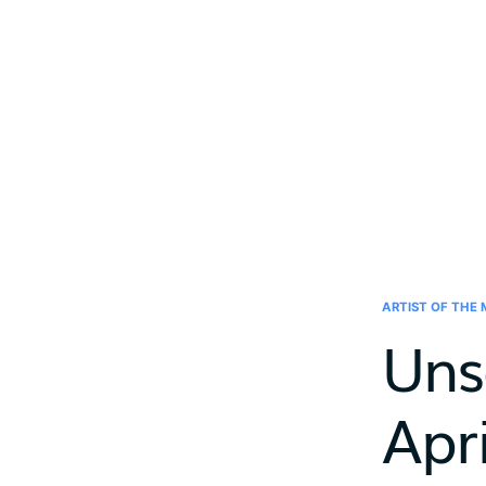
ARTIST OF THE
Uns
Apr