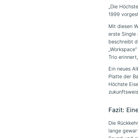
„Die Höchste
1999 vorges
Mit diesen W
erste Single
beschreibt d
„Workspace“ 
Trio erinner
Ein neues Al
Platte der Ba
Höchste Eise
zukunftsweis
Fazit: Ei
Die Rückkehr
lange gewart