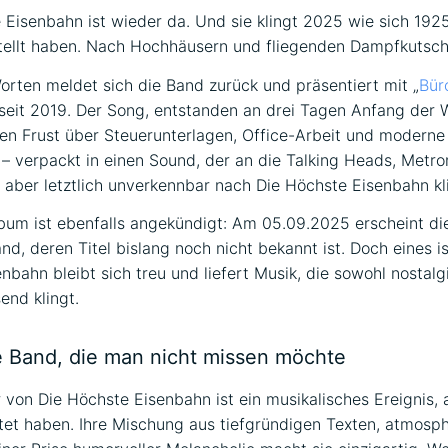
 Eisenbahn ist wieder da. Und sie klingt 2025 wie sich 192
tellt haben. Nach Hochhäusern und fliegenden Dampfkutsch
orten meldet sich die Band zurück und präsentiert mit „
Bür
 seit 2019. Der Song, entstanden an drei Tagen Anfang der 
en Frust über Steuerunterlagen, Office-Arbeit und moderne 
– verpackt in einen Sound, der an die Talking Heads, Met
t, aber letztlich unverkennbar nach Die Höchste Eisenbahn kl
bum ist ebenfalls angekündigt: Am 05.09.2025 erscheint die
nd, deren Titel bislang noch nicht bekannt ist. Doch eines is
nbahn bleibt sich treu und liefert Musik, die sowohl nostalg
end klingt.
ne Band, die man nicht missen möchte
 von Die Höchste Eisenbahn ist ein musikalisches Ereignis, 
et haben. Ihre Mischung aus tiefgründigen Texten, atmosp