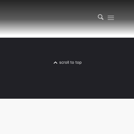
scroll to top