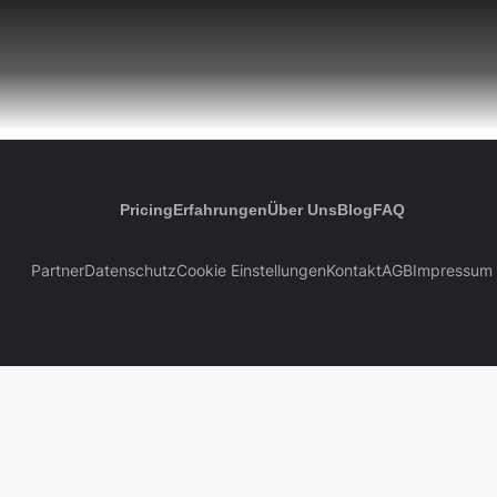
Pricing
Erfahrungen
Über Uns
Blog
FAQ
Partner
Datenschutz
Cookie Einstellungen
Kontakt
AGB
Impressum