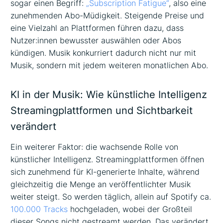
sogar einen Begriff:
„Subscription Fatigue“
, also eine
zunehmenden Abo-Müdigkeit. Steigende Preise und
eine Vielzahl an Plattformen führen dazu, dass
Nutzer:innen bewusster auswählen oder Abos
kündigen. Musik konkurriert dadurch nicht nur mit
Musik, sondern mit jedem weiteren monatlichen Abo.
KI in der Musik: Wie künstliche Intelligenz
Streamingplattformen und Sichtbarkeit
verändert
Ein weiterer Faktor: die wachsende Rolle von
künstlicher Intelligenz. Streamingplattformen öffnen
sich zunehmend für KI-generierte Inhalte, während
gleichzeitig die Menge an veröffentlichter Musik
weiter steigt. So werden täglich, allein auf Spotify ca.
100.000 Tracks
hochgeladen, wobei der Großteil
dieser Songs nicht gestreamt werden. Das verändert