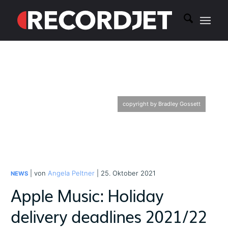
copyright by Bradley Gossett
| von
Angela Peltner
| 25. Oktober 2021
NEWS
Apple Music: Holiday
delivery deadlines 2021/22