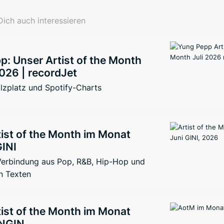
ich auch interessieren
: Unser Artist of the Month
026 | recordJet
lzplatz und Spotify-Charts
ist of the Month im Monat
GINI
 Verbindung aus Pop, R&B, Hip-Hop und
n Texten
ist of the Month im Monat
ENGIN