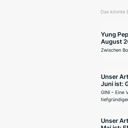
Das könnte D
Yung Pepp
August 2
Zwischen Bo
Unser Art
Juni ist: 
GINI – Eine
tiefgründige
Unser Art
Mai ist: 