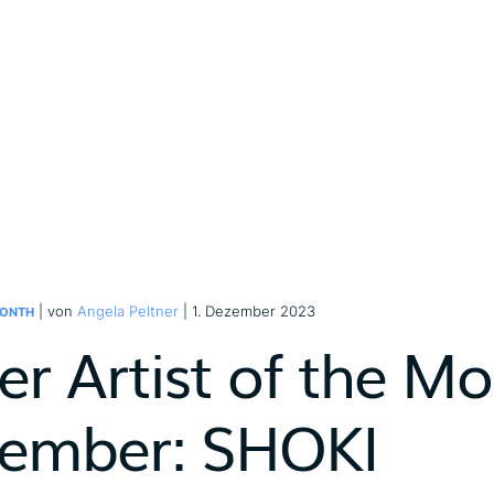
| von
Angela Peltner
| 1. Dezember 2023
MONTH
er Artist of the M
ember: SHOKI