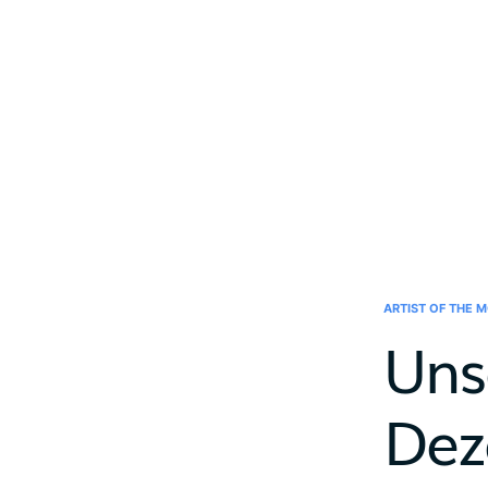
ARTIST OF THE 
Uns
Dez