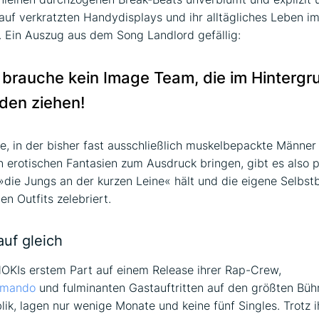
auf verkratzten Handydisplays und ihr alltägliches Leben i
 Ein Auszug aus dem Song Landlord gefällig:
 brauche kein Image Team, die im Hintergr
den ziehen!
ne, in der bisher fast ausschließlich muskelbepackte Männer 
 erotischen Fantasien zum Ausdruck bringen, gibt es also pl
»die Jungs an der kurzen Leine« hält und die eigene Selbs
en Outfits zelebriert.
auf gleich
OKIs erstem Part auf einem Release ihrer Rap-Crew,
mmando
und fulminanten Gastauftritten auf den größten Büh
ik, lagen nur wenige Monate und keine fünf Singles. Trotz i