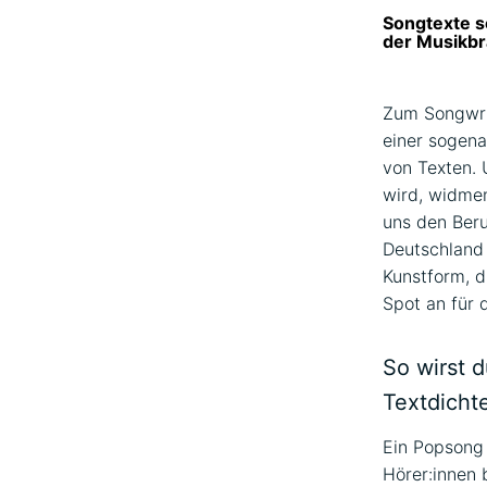
Songtexte sc
der Musikbr
Zum Songwri
einer sogena
von Texten. 
wird, widmen
uns den Beru
Deutschland 
Kunstform, d
Spot an für 
So wirst d
Textdichte
Ein Popsong 
Hörer:innen 