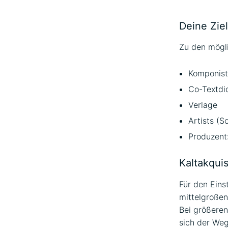
Deine Zie
Zu den mögl
Komponist
Co-Textdic
Verlage
Artists (S
Produzent
Kaltakquis
Für den Eins
mittelgroßen
Bei größeren
sich der Weg