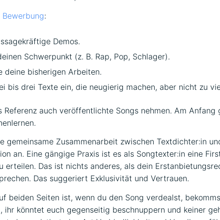
ie Bewerbung
:
ussagekräftige Demos.
deinen Schwerpunkt (z. B. Rap, Pop, Schlager).
 deine bisherigen Arbeiten.
i bis drei Texte ein, die neugierig machen, aber nicht zu vie
s Referenz auch veröffentlichte Songs nehmen. Am Anfang 
nenlernen.
ne gemeinsame Zusammenarbeit zwischen Textdichter:in und
ion an. Eine gängige Praxis ist es als Songtexter:in eine Fir
u erteilen. Das ist nichts anderes, als dein Erstanbietungsre
rechen. Das suggeriert Exklusivität und Vertrauen.
auf beiden Seiten ist, wenn du den Song verdealst, bekomms
l, ihr könntet euch gegenseitig beschnuppern und keiner geht