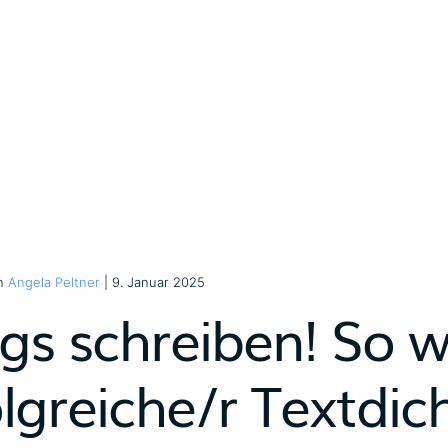
on
Angela Peltner
| 9. Januar 2025
gs schreiben! So w
lgreiche/r Textdich