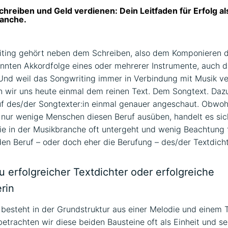
hreiben und Geld verdienen: Dein Leitfaden für Erfolg als
anche.
ting gehört neben dem Schreiben, also dem Komponieren d
nnten Akkordfolge eines oder mehrerer Instrumente, auch 
Und weil das Songwriting immer in Verbindung mit Musik v
 wir uns heute einmal dem reinen Text. Dem Songtext. Daz
f des/der Songtexter:in einmal genauer angeschaut. Obwohl
nur wenige Menschen diesen Beruf ausüben, handelt es sic
ie in der Musikbranche oft untergeht und wenig Beachtung f
den Beruf – oder doch eher die Berufung – des/der Textdicht
u erfolgreicher Textdichter oder erfolgreiche
rin
besteht in der Grundstruktur aus einer Melodie und einem T
betrachten wir diese beiden Bausteine oft als Einheit und se