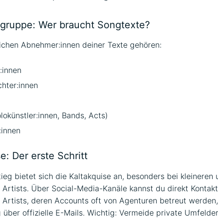
lgruppe: Wer braucht Songtexte?
ichen Abnehmer:innen deiner Texte gehören:
:innen
hter:innen
olokünstler:innen, Bands, Acts)
:innen
e: Der erste Schritt
tieg bietet sich die Kaltakquise an, besonders bei kleineren
 Artists. Über Social-Media-Kanäle kannst du direkt Kontak
 Artists, deren Accounts oft von Agenturen betreut werden,
 über offizielle E-Mails. Wichtig: Vermeide private Umfelder