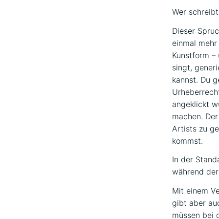
Wer schreibt,
Dieser Spruc
einmal mehr 
Kunstform – 
singt, gener
kannst. Du g
Urheberrecht
angeklickt w
machen. Der 
Artists zu g
kommst.
In der Stand
während der 
Mit einem Ve
gibt aber au
müssen bei 