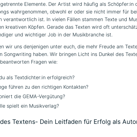
getrennte Elemente. Der Artist wird häufig als Schöpfer:in 
ngs wahrgenommen, obwohl er oder sie nicht immer für be
verantwortlich ist. In vielen Fällen stammen Texte und Mu
n kreativen Köpfen. Gerade das Texten wird oft unterschät
ndiger und wichtiger Job in der Musikbranche ist.
n wir uns denjenigen unter euch, die mehr Freude am Text
n Songwriting haben. Wir bringen Licht ins Dunkel des Texte
 beantworten Fragen wie:
du als Textdichter:in erfolgreich?
ge führen zu den richtigen Kontakten?
ioniert die GEMA-Vergütung?
le spielt ein Musikverlag?
des Textens- Dein Leitfaden für Erfolg als Autor