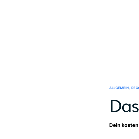
,
ALLGEMEIN
REC
Das
Dein kostenl