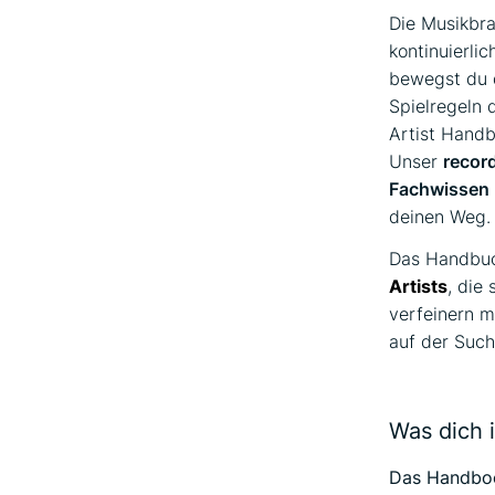
Die Musikbra
kontinuierlic
bewegst du 
Spielregeln 
Artist Handb
Unser
recor
Fachwissen
deinen Weg.
Das Handbuch
Artists
, die
verfeinern m
auf der Such
Was dich 
Das Handbook