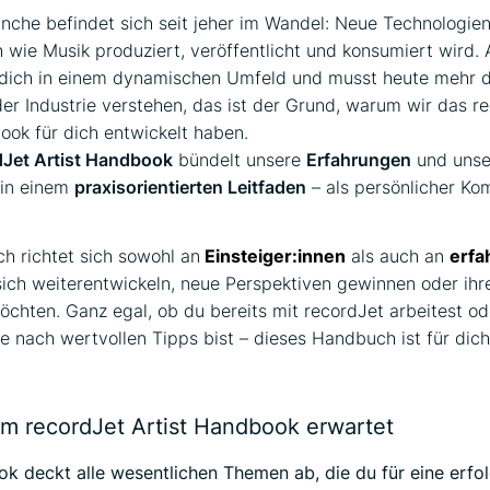
nche befindet sich seit jeher im Wandel: Neue Technologie
h wie Musik produziert, veröffentlicht und konsumiert wird. A
dich in einem dynamischen Umfeld und musst heute mehr d
der Industrie verstehen, das ist der Grund, warum wir das r
ook für dich entwickelt haben.
dJet Artist Handbook
bündelt unsere
Erfahrungen
und unse
in einem
praxisorientierten Leitfaden
– als persönlicher Ko
 richtet sich sowohl an
Einsteiger:innen
als auch an
erfa
 sich weiterentwickeln, neue Perspektiven gewinnen oder ihr
öchten. Ganz egal, ob du bereits mit recordJet arbeitest od
e nach wertvollen Tipps bist – dieses Handbuch ist für dich
im recordJet Artist Handbook erwartet
 deckt alle wesentlichen Themen ab, die du für eine erfol