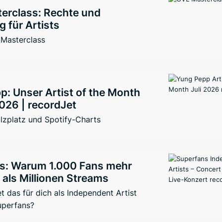
erclass: Rechte und
 für Artists
 Masterclass
: Unser Artist of the Month
026 | recordJet
lzplatz und Spotify-Charts
s: Warum 1.000 Fans mehr
 als Millionen Streams
 das für dich als Independent Artist
uperfans?