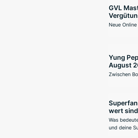
GVL Mast
Vergütung
Neue Online
Yung Pepp
August 2
Zwischen Bo
Superfan
wert sind
Was bedeutet
und deine S