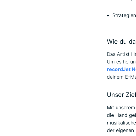
Strategien
Wie du da
Das Artist H
Um es herunt
recordJet N
deinem E-Ma
Unser Zie
Mit unserem
die Hand geb
musikalische
der eigenen 