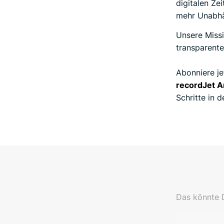
digitalen Ze
mehr Unabhä
Unsere Missi
transparente
Abonniere je
recordJet A
Schritte in d
Das könnte D