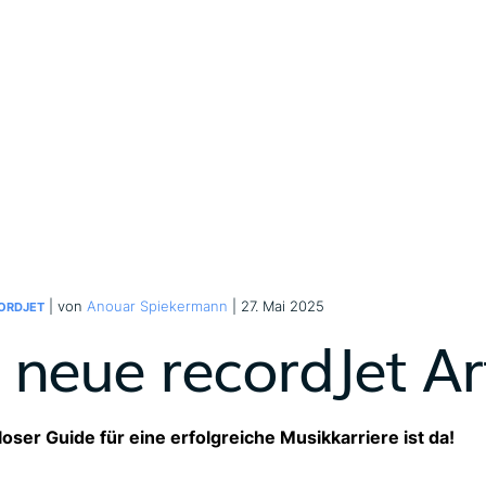
| von
Anouar Spiekermann
| 27. Mai 2025
ORDJET
 neue recordJet A
oser Guide für eine erfolgreiche Musikkarriere ist da!