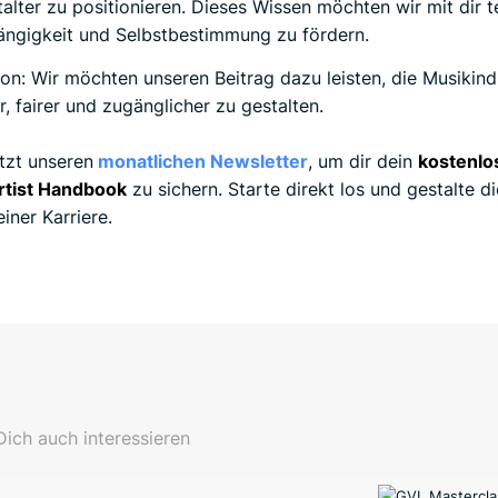
italter zu positionieren. Dieses Wissen möchten wir mit dir t
ngigkeit und Selbstbestimmung zu fördern.
on: Wir möchten unseren Beitrag dazu leisten, die Musikind
r, fairer und zugänglicher zu gestalten.
tzt unseren
monatlichen Newsletter
, um dir dein
kostenlo
rtist Handbook
zu sichern. Starte direkt los und gestalte d
einer Karriere.
ich auch interessieren