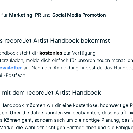
 für
Marketing
,
PR
und
Social Media Promotion
s recordJet Artist Handbook bekommst
andbook steht dir
kostenlos
zur Verfügung.
erzuladen, melde dich einfach für unseren neuen monatlic
ewsletter
an. Nach der Anmeldung findest du das Handbook
il-Postfach.
l mit dem recordJet Artist Handbook
 Handbook möchten wir dir eine kostenlose, hochwertige 
en. Über die Jahre konnten wir beobachten, dass es oft ni
s Können geht, sondern auch um die richtige Planung, das 
Marke, die Wahl der richtigen Partner:innen und die Fähigkei