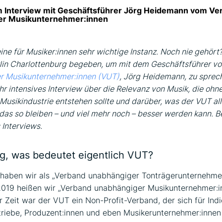
m Interview mit Geschäftsführer Jörg Heidemann vom Ve
er Musikunternehmer:innen
eine für Musiker:innen sehr wichtige Instanz. Noch nie gehört
rlin Charlottenburg begeben, um mit dem Geschäftsführer 
r Musikunternehmer:innen (VUT)
, Jörg Heidemann, zu sprec
hr intensives Interview über die Relevanz von Musik, die ohn
usikindustrie entstehen sollte und darüber, was der VUT all
das so bleiben – und viel mehr noch – besser werden kann. B
s Interviews.
rg, was bedeutet eigentlich VUT?
haben wir als „Verband unabhängiger Tonträgerunternehmen
19 heißen wir „Verband unabhängiger Musikunternehmer:inn
r Zeit war der VUT ein Non-Profit-Verband, der sich für Indi
triebe, Produzent:innen und eben Musikerunternehmer:innen 