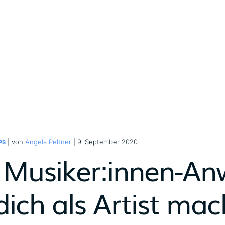
| von
Angela Peltner
| 9. September 2020
PS
 Musiker:innen-An
dich als Artist mac