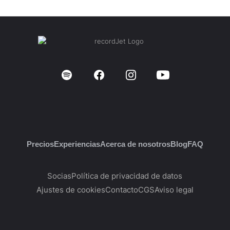
Precios
Experiencias
Acerca de nosotros
Blog
FAQ
Socias
Política de privacidad de datos
Ajustes de cookies
Contacto
CGS
Aviso legal