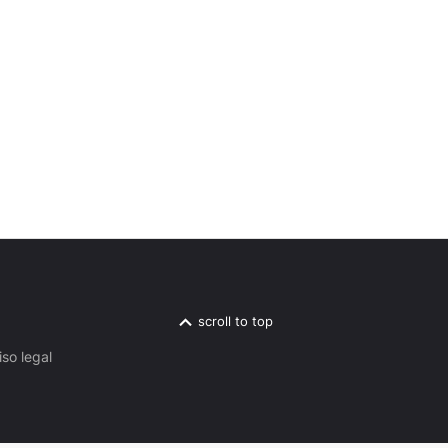
scroll to top
iso legal