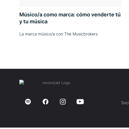
Músico/a como marca: cómo venderte tú
y tu música
La marca músico/a con The Musicbrokers
Soc