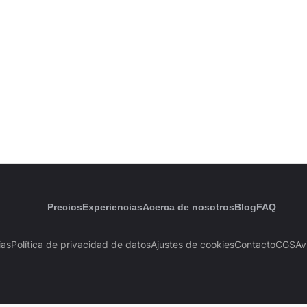
Precios
Experiencias
Acerca de nosotros
Blog
FAQ
ias
Política de privacidad de datos
Ajustes de cookies
Contacto
CGS
Av