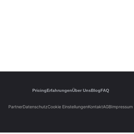
Pricing
Erfahrungen
Über Uns
Blog
FAQ
Partner
Datenschutz
Cookie Einstellungen
Kontakt
AGB
Impressum