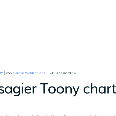
| von
Carolin Wohlschlögel
| 21. Februar 2014
ET
sagier Toony chart