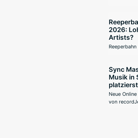
Reeperba
2026: Loh
Artists?
Reeperbahn 
Sync Mas
Musik in 
platzierst
Neue Online
von recordJ