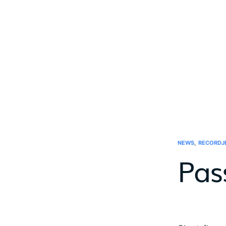
,
NEWS
RECORDJ
Pas