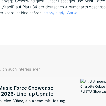
mit Warp-Geschwindigkeit: Unser Passagier und Most Hated
t „Stabil“ auf Platz 34 der deutschen Albumcharts geschos
ier könnt ihr hineinhören:
http://is.gd/uWstkq
ich auch interessieren
Music Force Showcase
2026: Line-up Update
, eine Bühne, ein Abend mit Haltung